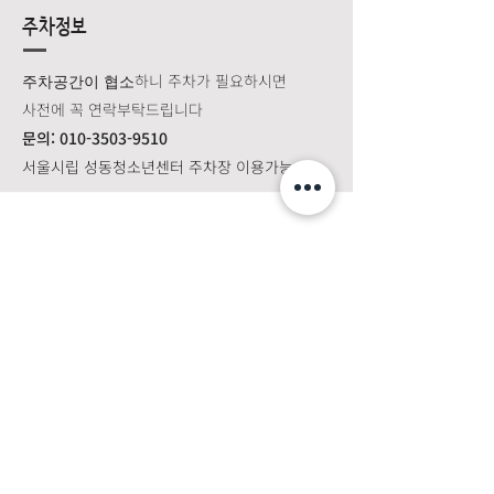
주차정보
하니 주차가 필요하시면
​주차공간이 협소
​사전에 꼭 연락부탁드립니다
​문의:
010-3503-9510
서울시립 성동청소년센터 주차장 이용가능